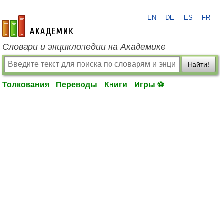
EN
DE
ES
FR
academic.ru
Словари и энциклопедии на Академике
Найти!
Толкования
Переводы
Книги
Игры ⚽