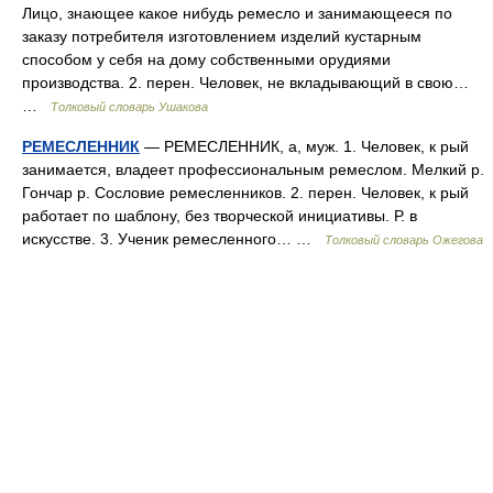
Лицо, знающее какое нибудь ремесло и занимающееся по
заказу потребителя изготовлением изделий кустарным
способом у себя на дому собственными орудиями
производства. 2. перен. Человек, не вкладывающий в свою…
…
Толковый словарь Ушакова
РЕМЕСЛЕННИК
— РЕМЕСЛЕННИК, а, муж. 1. Человек, к рый
занимается, владеет профессиональным ремеслом. Мелкий р.
Гончар р. Сословие ремесленников. 2. перен. Человек, к рый
работает по шаблону, без творческой инициативы. Р. в
искусстве. 3. Ученик ремесленного… …
Толковый словарь Ожегова