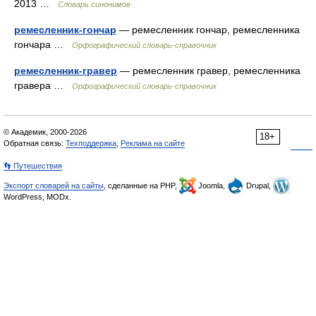
2013 …
Словарь синонимов
ремесленник-гончар
— ремесленник гончар, ремесленника
гончара …
Орфографический словарь-справочник
ремесленник-гравер
— ремесленник гравер, ремесленника
гравера …
Орфографический словарь-справочник
© Академик, 2000-2026
18+
Обратная связь:
Техподдержка
,
Реклама на сайте
👣 Путешествия
Экспорт словарей на сайты
, сделанные на PHP,
Joomla,
Drupal,
WordPress, MODx.